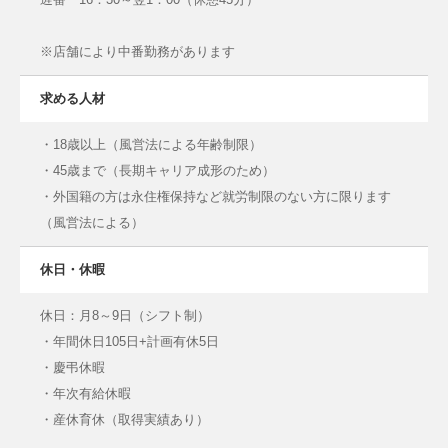
※店舗により中番勤務があります
求める人材
・18歳以上（風営法による年齢制限）
・45歳まで（長期キャリア成形のため）
・外国籍の方は永住権保持など就労制限のない方に限ります
（風営法による）
休日・休暇
休日：月8～9日（シフト制）
・年間休日105日+計画有休5日
・慶弔休暇
・年次有給休暇
・産休育休（取得実績あり）