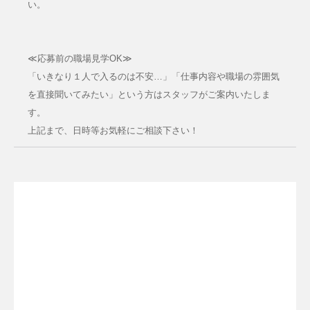
い。
≪応募前の職場見学OK≫
「いきなり１人で入るのは不安…」「仕事内容や職場の雰囲気
を直接聞いてみたい」という方はスタッフがご案内いたしま
す。
上記まで、日時等お気軽にご相談下さい！