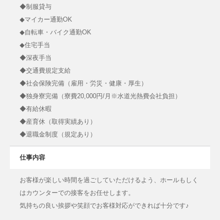
◆制服貸与
◆マイカー通勤OK
◆自転車・バイク通勤OK
◆住宅手当
◆深夜手当
◆交通費規定支給
◆社会保険完備（雇用・労災・健康・厚生）
◆独身寮完備（寮費20,000円/月※水道光熱費会社負担）
◆有給休暇
◆産育休（取得実績あり）
◆退職金制度（規定あり）
仕事内容
お客様が楽しい時間を過ごしていただけるよう、ホールもしく
はカウンターでの接客をお任せします。
気持ちの良い挨拶や笑顔でお客様対応ができれば十分です♪