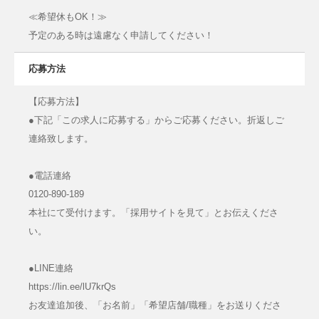
≪希望休もOK！≫
予定のある時は遠慮なく申請してください！
応募方法
【応募方法】
●下記「この求人に応募する」からご応募ください。折返しご
連絡致します。
●電話連絡
0120-890-189
本社にて受付けます。「採用サイトを見て」とお伝えくださ
い。
●LINE連絡
https://lin.ee/lU7krQs
お友達追加後、「お名前」「希望店舗/職種」をお送りくださ