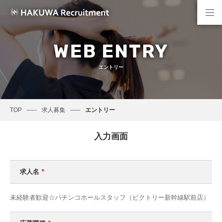
WEB ENTRY
エントリー
TOP
求人募集
エントリー
入力画面
求人名
*
未経験者歓迎☆パチンコホールスタッフ（ビクトリー新幹線駅前店）