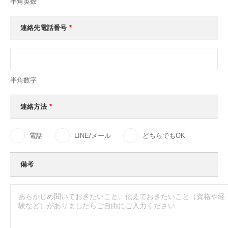
半角英数
連絡先電話番号
*
半角数字
連絡方法
*
電話
LINE/メール
どちらでもOK
備考