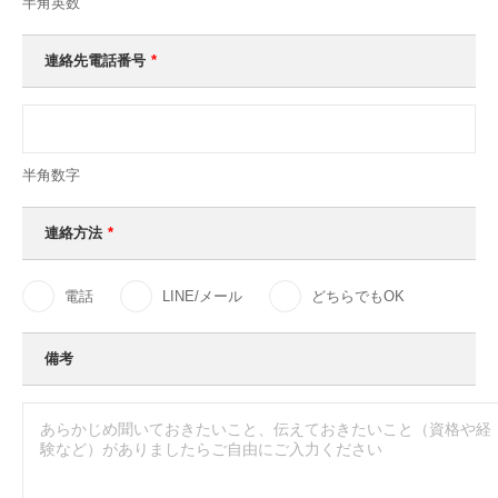
半角英数
連絡先電話番号
*
半角数字
連絡方法
*
電話
LINE/メール
どちらでもOK
備考