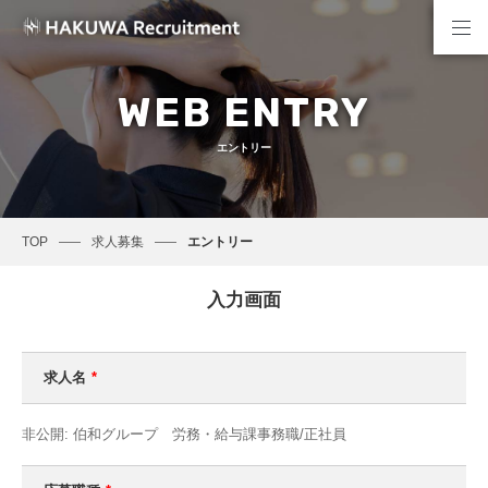
WEB ENTRY
エントリー
TOP
求人募集
エントリー
入力画面
求人名
*
非公開: 伯和グループ 労務・給与課事務職/正社員